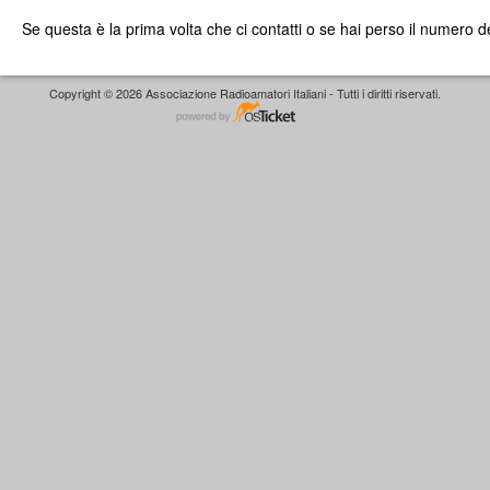
Se questa è la prima volta che ci contatti o se hai perso il numero de
Copyright © 2026 Associazione Radioamatori Italiani - Tutti i diritti riservati.